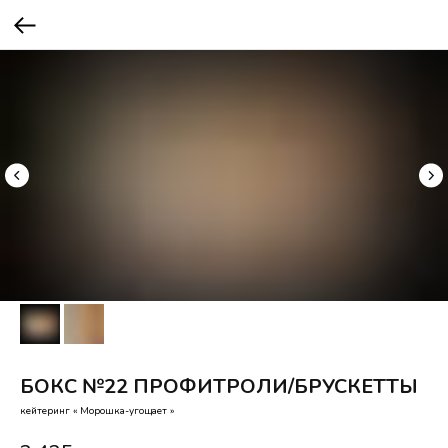
БОКС №22 ПРОФИТРОЛИ/БРУСКЕТТЫ
кейтеринг « Морошка-угощает »