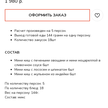
1 980
р.
ОФОРМИТЬ ЗАКАЗ
Расчет произведен на 5 персон.
Выход готовой еды 144 грамм на одну персону.
Количество закусок 18шт
СОСТАВ:
Мини киш с печеными овощами и мини моцареллой в
сливочном соусе 6шт
Мини киш с лососем и шпинатом 6шт
Мини киш с жульеном из индейки 6шт
По количеству персон: 5
По количеству блюд: 18
Вес на персону: 144г.
Состав: микс