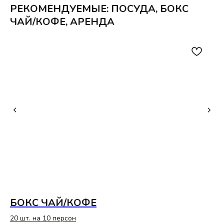
РЕКОМЕНДУЕМЫЕ: ПОСУДА, БОКС
ЧАЙ/КОФЕ, АРЕНДА
БОКС ЧАЙ/КОФЕ
П
Г
20 шт. на 10 персон