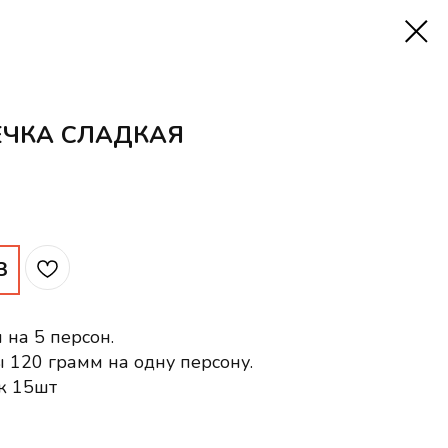
ЕЧКА СЛАДКАЯ
З
 на 5 персон.
 120 грамм на одну персону.
к 15шт