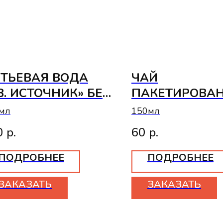
ТЬЕВАЯ ВОДА
ЧАЙ
В. ИСТОЧНИК» БЕЗ
ПАКЕТИРОВА
ЗА
«GREENFIELD»
мл
150мл
0
р.
60
р.
ПОДРОБНЕЕ
ПОДРОБНЕЕ
ЗАКАЗАТЬ
ЗАКАЗАТЬ