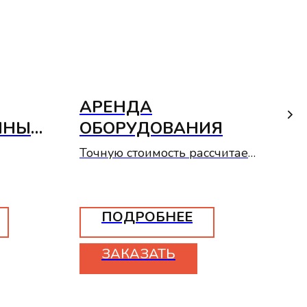
АРЕНДА
МО
ННЫЙ
ОБОРУДОВАНИЯ
Я
Точную стоимость рассчитает
100
менеджер
27
ПОДРОБНЕЕ
ЗАКАЗАТЬ