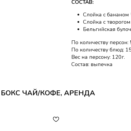
СОСТАВ:
Слойка с бананом
Слойка с творого
Бельгийская було
По количеству персон: 
По количеству блюд: 1
Вес на персону: 120г.
Состав: выпечка
БОКС ЧАЙ/КОФЕ, АРЕНДА