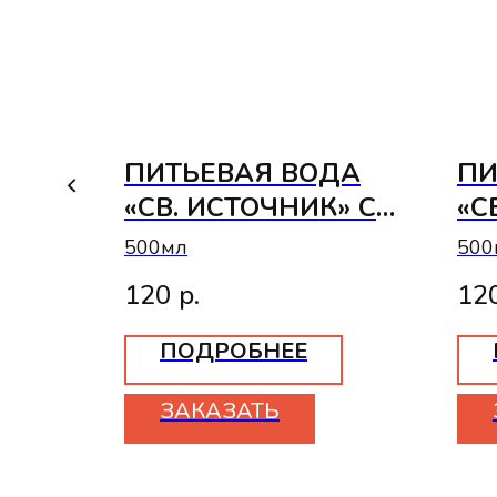
ПИТЬЕВАЯ ВОДА
ПИ
Й
«СВ. ИСТОЧНИК» С
«С
ГАЗОМ
ГА
500мл
500
120
р.
12
ПОДРОБНЕЕ
ЗАКАЗАТЬ