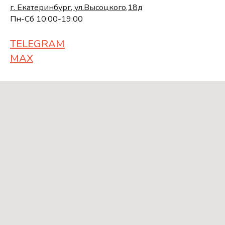
г. Екатеринбург, ул.Высоцкого,18д
Пн-Сб 10:00-19:00
TELEGRAM
MAX