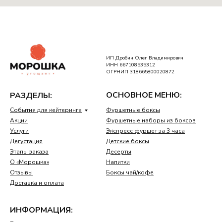
ИП Дробин Олег Владимирович
ИНН 667108535312
ОГРНИП 318665800020872
ОСНОВНОЕ МЕНЮ:
РАЗДЕЛЫ:
События для кейтеринга
Фуршетные боксы
Акции
Фуршетные наборы из боксов
Услуги
Экспресс фуршет за 3 часа
Дегустация
Детские боксы
Этапы заказа
Десерты
О «Морошка»
Напитки
Отзывы
Боксы чай/кофе
Доставка и оплата
ИНФОРМАЦИЯ: