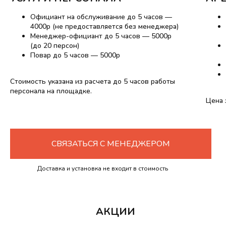
Официант на обслуживание до 5 часов —
4000р (не предоставляется без менеджера)
Менеджер-официант до 5 часов — 5000р
(до 20 персон)
Повар до 5 часов — 5000р
Стоимость указана из расчета до 5 часов работы
персонала на площадке.
Цена 
СВЯЗАТЬСЯ С МЕНЕДЖЕРОМ
Доставка и установка не входит в стоимость
аренды.
АКЦИИ