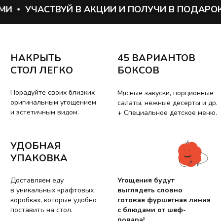
Доставляем еду
Угощения будут
И
УЧАСТВУЙ В АКЦИИ И ПОЛУЧИ В ПОДАРОК Б
в уникальных крафтовых
выглядеть словно
коробках, которые удобно
готовая фуршетная линия
поставить на стол.
с блюдами от шеф-
повара!