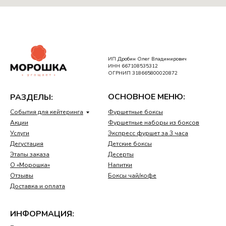
ИП Дробин Олег Владимирович
ИНН 667108535312
ОГРНИП 318665800020872
ОСНОВНОЕ МЕНЮ:
РАЗДЕЛЫ:
События для кейтеринга
Фуршетные боксы
Акции
Фуршетные наборы из боксов
Услуги
Экспресс фуршет за 3 часа
Дегустация
Детские боксы
Этапы заказа
Десерты
О «Морошка»
Напитки
Отзывы
Боксы чай/кофе
Доставка и оплата
ИНФОРМАЦИЯ: