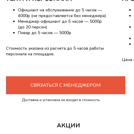
Официант на обслуживание до 5 часов —
4000р (не предоставляется без менеджера)
Менеджер-официант до 5 часов — 5000р
(до 20 персон)
Повар до 5 часов — 5000р
Стоимость указана из расчета до 5 часов работы
персонала на площадке.
Цена 
СВЯЗАТЬСЯ С МЕНЕДЖЕРОМ
Доставка и установка не входит в стоимость
аренды.
АКЦИИ