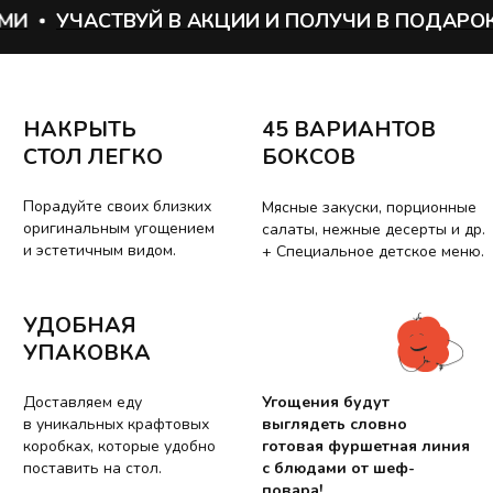
Доставляем еду
Угощения будут
И
УЧАСТВУЙ В АКЦИИ И ПОЛУЧИ В ПОДАРОК Б
в уникальных крафтовых
выглядеть словно
коробках, которые удобно
готовая фуршетная линия
поставить на стол.
с блюдами от шеф-
повара!