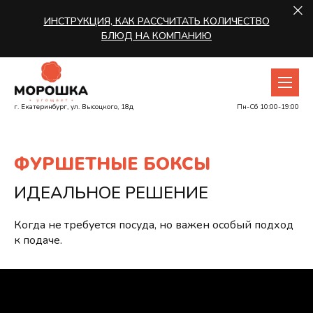
ИНСТРУКЦИЯ, КАК РАССЧИТАТЬ КОЛИЧЕСТВО
БЛЮД НА КОМПАНИЮ
г. Екатеринбург, ул. Высоцкого, 18д
Пн-Сб 10:00-19:00
Ф
У
Р
Ш
Е
Т
Н
Ы
Е
Б
О
К
С
Ы
ИДЕАЛЬНОЕ РЕШЕНИЕ
Когда не требуется посуда, но важен особый подход
к подаче.