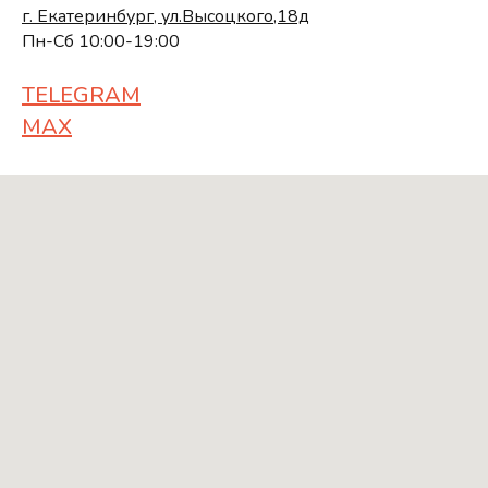
г. Екатеринбург, ул.Высоцкого,18д
Пн-Сб 10:00-19:00
TELEGRAM
MAX